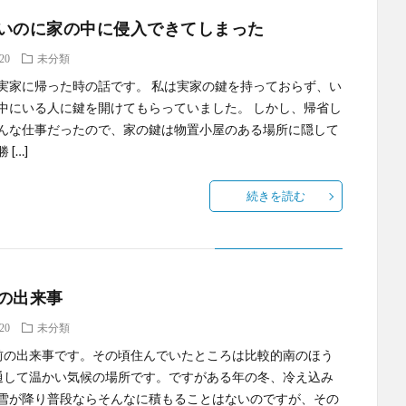
いのに家の中に侵入できてしまった
.20
未分類
実家に帰った時の話です。 私は実家の鍵を持っておらず、い
中にいる人に鍵を開けてもらっていました。 しかし、帰省し
んな仕事だったので、家の鍵は物置小屋のある場所に隠して
 […]
続きを読む
の出来事
.20
未分類
前の出来事です。その頃住んでいたところは比較的南のほう
通して温かい気候の場所です。ですがある年の冬、冷え込み
雪が降り普段ならそんなに積もることはないのですが、その