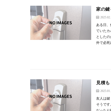
家の鍵
2025.02
ある日、
ていたカ
としたの
外で必死に
見積も
2025.01
友人は鍵
そうです
だったり