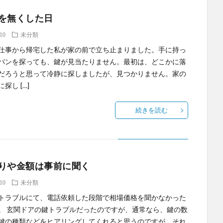
を無くした日
.10
未分類
仕事から帰宅した私が家の前で立ち止まりました。手に持っ
バンを探っても、鍵が見当たりません。最初は、どこかに落
だろうと思って冷静に探しましたが、見つかりません。家の
探し […]
続きを読む
りや金額は事前に聞く
.10
未分類
トラブルにて、電話依頼した段階で相場価格を聞かなかった
。 玄関ドアの鍵トラブルだったのですが、通常なら、鍵の数
鍵の種類などをヒアリングしてくれると思うのですが、それ