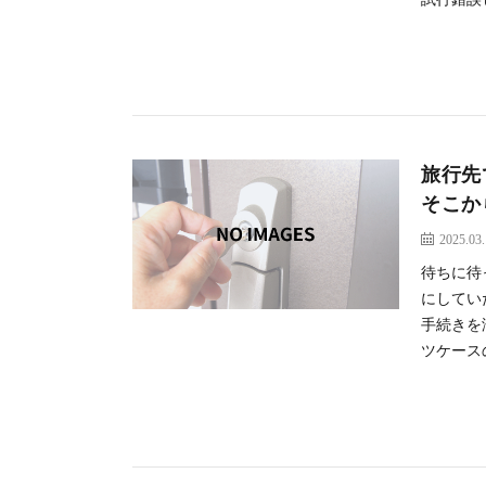
旅行先
そこか
2025.03
待ちに待
にしてい
手続きを
ツケースの