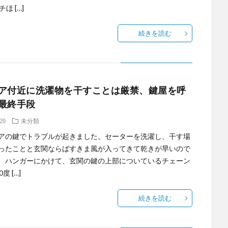
ほ […]
続きを読む
ア付近に洗濯物を干すことは厳禁、鍵屋を呼
最終手段
.20
未分類
の鍵でトラブルが起きました。セーターを洗濯し、干す場
ったことと玄関ならばすきま風が入ってきて乾きが早いので
、ハンガーにかけて、玄関の鍵の上部についているチェーン
度 […]
続きを読む