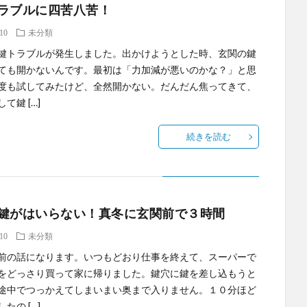
ラブルに四苦八苦！
.10
未分類
鍵トラブルが発生しました。出かけようとした時、玄関の鍵
ても開かないんです。最初は「力加減が悪いのかな？」と思
度も試してみたけど、全然開かない。だんだん焦ってきて、
て鍵 […]
続きを読む
鍵がはいらない！真冬に玄関前で３時間
.10
未分類
前の話になります。いつもどおり仕事を終えて、スーパーで
をどっさり買って家に帰りました。鍵穴に鍵を差し込もうと
途中でつっかえてしまいまい奥まで入りません。１０分ほど
たの […]