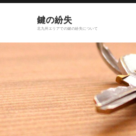
鍵の紛失
北九州エリアでの鍵の紛失について