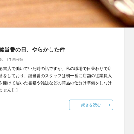
鍵当番の日、やらかした件
.10
未分類
る書店で働いていた時の話ですが、私の職場で日替わりで店
番をしており、鍵当番のスタッフは朝一番に店舗の従業員入
を開けて届いた書籍や雑誌などの商品の仕分け準備をしなけ
せん […]
続きを読む