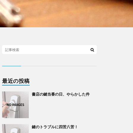
最近の投稿
書店の鍵当番の日、やらかした件
鍵のトラブルに四苦八苦！