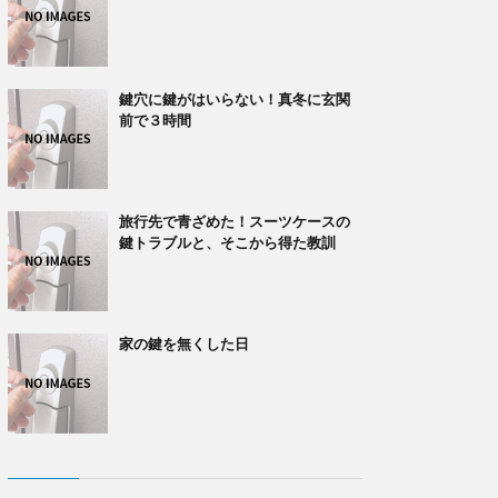
鍵穴に鍵がはいらない！真冬に玄関
前で３時間
旅行先で青ざめた！スーツケースの
鍵トラブルと、そこから得た教訓
家の鍵を無くした日