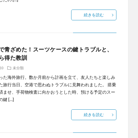
続きを読む
で青ざめた！スーツケースの鍵トラブルと、
ら得た教訓
.10
未分類
った海外旅行。数か月前から計画を立て、友人たちと楽しみ
た旅行当日、空港で思わぬトラブルに見舞われました。 搭乗
済ませ、手荷物検査に向かおうとした時、預ける予定のスー
鍵 […]
続きを読む