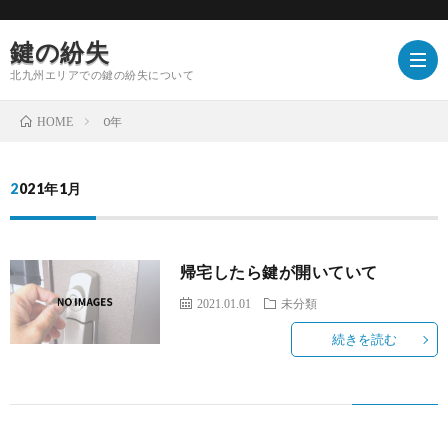
鍵の紛失
北九州エリアでの鍵の紛失について
0年
HOME
2021年1月
帰宅したら鍵が開いていて
2021.01.01
未分類
続きを読む