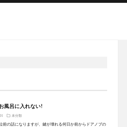
お風呂に入れない!
.01
未分類
位前の話になりますが、鍵が壊れる何日か前からドアノブの