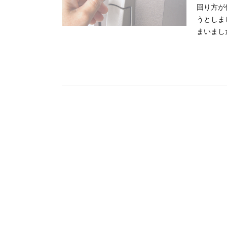
回り方が
うとしま
まいました