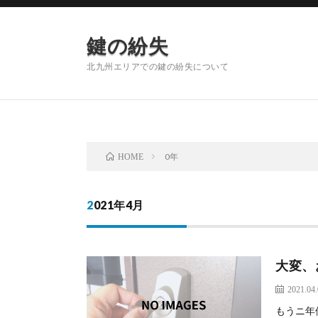
鍵の紛失
北九州エリアでの鍵の紛失について
0年
HOME
2021年4月
大変、
2021.04
もうニ年