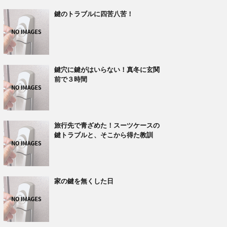
鍵のトラブルに四苦八苦！
鍵穴に鍵がはいらない！真冬に玄関
前で３時間
旅行先で青ざめた！スーツケースの
鍵トラブルと、そこから得た教訓
家の鍵を無くした日