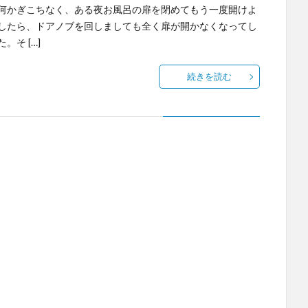
何かぎこちなく、ある夜お風呂の扉を閉めてもう一度開けよ
したら、ドアノブを回しましても全く扉が開かなくなってし
。そ […]
続きを読む