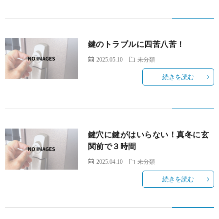
鍵のトラブルに四苦八苦！
2025.05.10
未分類
続きを読む
鍵穴に鍵がはいらない！真冬に玄
関前で３時間
2025.04.10
未分類
続きを読む