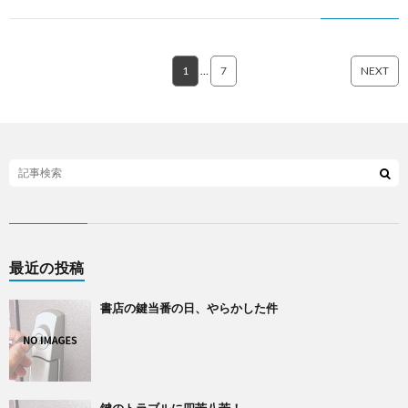
1
…
7
NEXT
最近の投稿
書店の鍵当番の日、やらかした件
鍵のトラブルに四苦八苦！