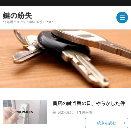
鍵の紛失
北九州エリアでの鍵の紛失について
書店の鍵当番の日、やらかした件
2025.06.10
未分類
続きを読む