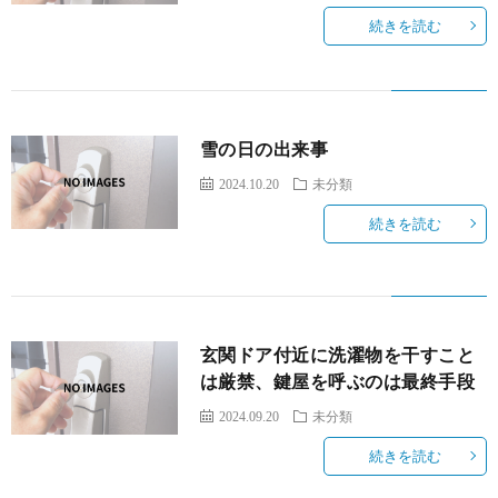
続きを読む
雪の日の出来事
2024.10.20
未分類
続きを読む
玄関ドア付近に洗濯物を干すこと
は厳禁、鍵屋を呼ぶのは最終手段
2024.09.20
未分類
続きを読む