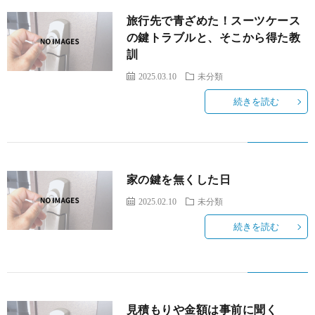
旅行先で青ざめた！スーツケース
の鍵トラブルと、そこから得た教
訓
2025.03.10
未分類
続きを読む
家の鍵を無くした日
2025.02.10
未分類
続きを読む
見積もりや金額は事前に聞く