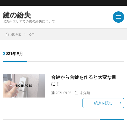
鍵の紛失
北九州エリアでの鍵の紛失について
0年
HOME
2021年9月
合鍵から合鍵を作ると大変な目
に！
2021.09.02
未分類
続きを読む