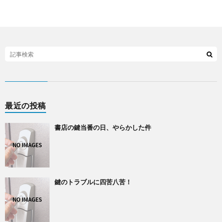
最近の投稿
書店の鍵当番の日、やらかした件
鍵のトラブルに四苦八苦！