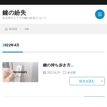
鍵の紛失
北九州エリアでの鍵の紛失について
0年
HOME
2022年4月
鍵の持ち歩き方…
2022.04.20
未分類
続きを読む