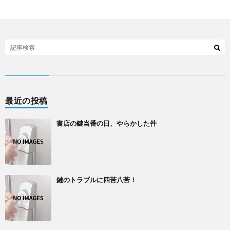
最近の投稿
書店の鍵当番の日、やらかした件
鍵のトラブルに四苦八苦！