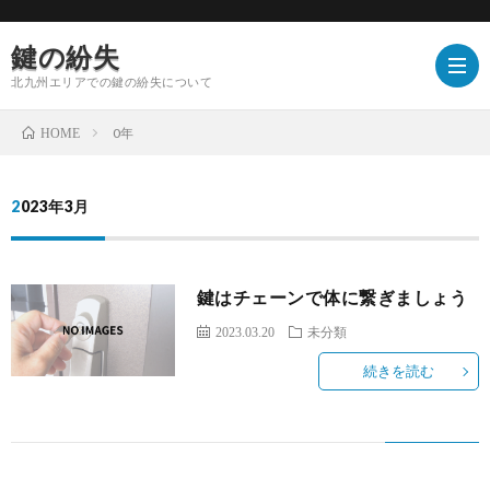
鍵の紛失
北九州エリアでの鍵の紛失について
0年
HOME
2023年3月
鍵はチェーンで体に繋ぎましょう
2023.03.20
未分類
続きを読む