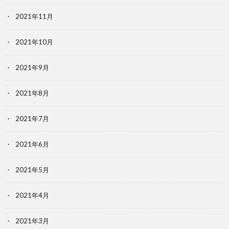
2021年11月
2021年10月
2021年9月
2021年8月
2021年7月
2021年6月
2021年5月
2021年4月
2021年3月