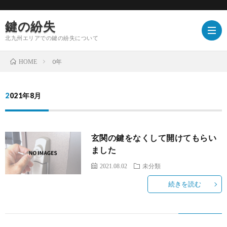
鍵の紛失
北九州エリアでの鍵の紛失について
0年
HOME
2021年8月
玄関の鍵をなくして開けてもらい
ました
2021.08.02
未分類
続きを読む