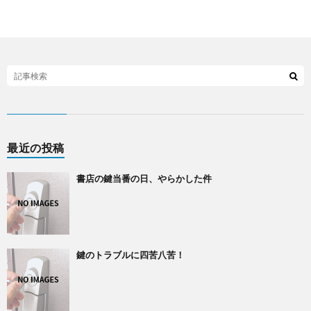
最近の投稿
書店の鍵当番の日、やらかした件
鍵のトラブルに四苦八苦！