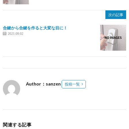
次の記事
合鍵から合鍵を作ると大変な目に！
2021.09.02
Author：sanzen
投稿一覧
関連する記事