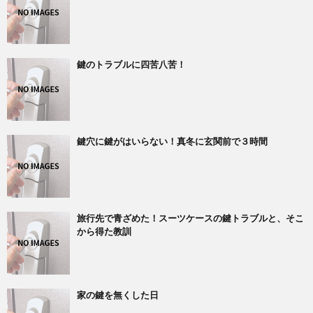
鍵のトラブルに四苦八苦！
鍵穴に鍵がはいらない！真冬に玄関前で３時間
旅行先で青ざめた！スーツケースの鍵トラブルと、そこ
から得た教訓
家の鍵を無くした日