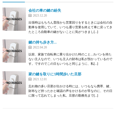
会社の車の鍵の紛失
2023.12.20
出張時はもちろん普段から営業回りをするときには会社の自
動車を使用していて、いつも通り営業を終えて車に戻ってき
たところ自動車の鍵がないことに気がつきまし[…]
鍵の持ち歩き方…
2022.04.20
以前、家族で自転車に乗り出かけた時のこと…カバンを持た
ない主人なので、いつも主人の財布は私が預かっているので
す。ですのでこの日もいつもと同じように、私[…]
家の鍵を取りに1時間歩いた旦那
2021.12.01
忘れ物の多い旦那が出かける時には、いつもなら携帯、鍵、
財布など持ったかと確認の声をかけるのが常なのに、その日
に限って忘れてしまった私。旦那の勤務先まで[…]