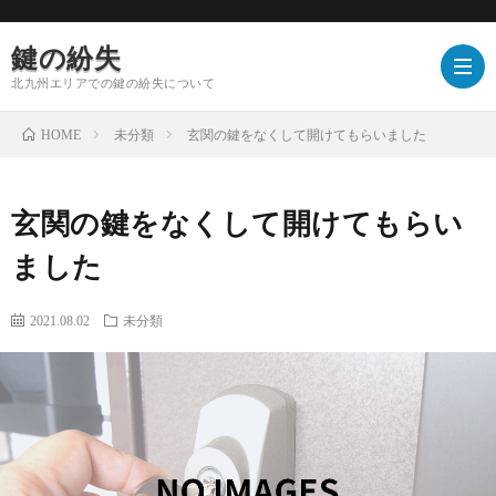
鍵の紛失
北九州エリアでの鍵の紛失について
未分類
玄関の鍵をなくして開けてもらいました
HOME
玄関の鍵をなくして開けてもらい
ました
2021.08.02
未分類