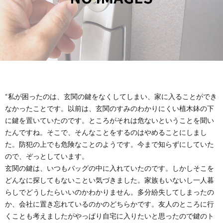
“私が困ったのは、玄関の鍵をなくしてしまい、家に入ることができ
なかったことです。以前は、玄関のすみのわかりにくい植木鉢の下
に鍵を置いていたのです。ところがそれは危ないということを聞い
たんですね。そこで、そんなことをするのはやめることにしまし
た。防犯の上でも危険なことのようです。今まで知らずにしていた
ので、ぞっとしています。
玄関の鍵は、いつもバッグの中に入れていたのです。しかしそこを
どんなに探してもないことい気づきました。家族もいないし一人暮
らしでどうしたらいいのかわかりません。多分紛失してしまったの
か、会社に置き忘れているのかのどちらかです。友人のところに行
くことも考えましたがやっぱり自宅に入りたいと思ったので鍵のト