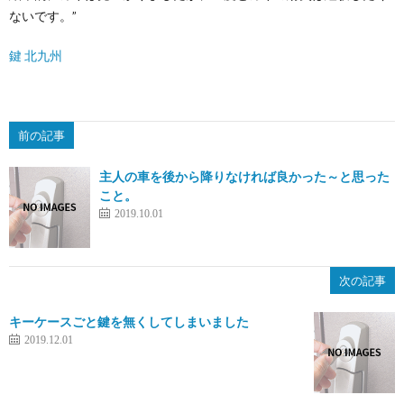
ないです。”
鍵 北九州
前の記事
主人の車を後から降りなければ良かった～と思った
こと。
2019.10.01
次の記事
キーケースごと鍵を無くしてしまいました
2019.12.01