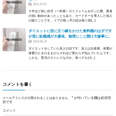
2021.03.01
５年ほど前に自宅（一軒家）のリフォームを行った際、業者
の強い勧めがあったこともあり、カードキーを導入した知人
の困りごとです。 ドアの取っ手の読み取り部[…]
ダイエットに役に立つ鍵をかけた食料棚のはずです
が逆に飢餓感が大爆発。無理にこじ開け大惨事に。
2024.08.20
ダイエットをしていた友人の話です。友人は出産後、体重が
身重のときのままからそれほど変わらず悩んでいたんです。
しかも、育児のストレスなのか、食べグセが[…]
コメントを書く
*
が付いている欄は必須項
メールアドレスが公開されることはありません。
目です
コメント