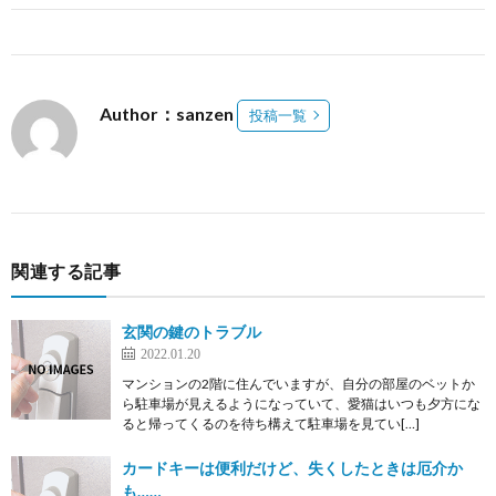
Author：sanzen
投稿一覧
関連する記事
玄関の鍵のトラブル
2022.01.20
マンションの2階に住んでいますが、自分の部屋のベットか
ら駐車場が見えるようになっていて、愛猫はいつも夕方にな
ると帰ってくるのを待ち構えて駐車場を見てい[…]
カードキーは便利だけど、失くしたときは厄介か
も……