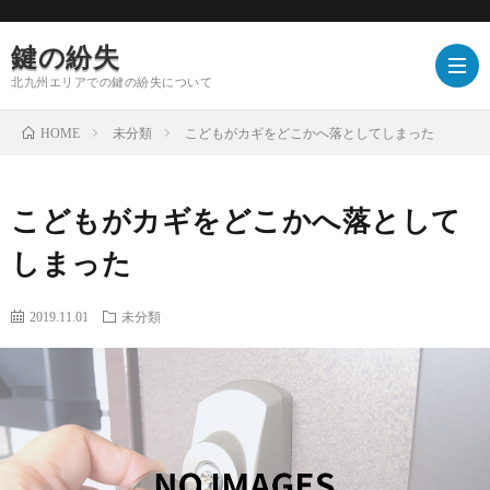
鍵の紛失
北九州エリアでの鍵の紛失について
未分類
こどもがカギをどこかへ落としてしまった
HOME
こどもがカギをどこかへ落として
しまった
2019.11.01
未分類