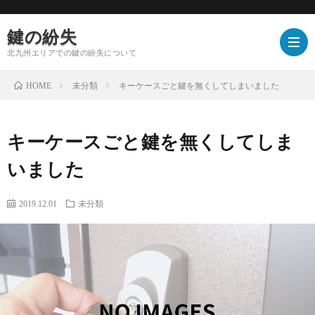
鍵の紛失
北九州エリアでの鍵の紛失について
未分類
キーケースごと鍵を無くしてしまいました
HOME
キーケースごと鍵を無くしてしま
いました
2019.12.01
未分類