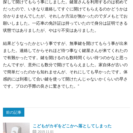
探して開けてもらう事にしました。鍵屋さんを利用するのは初めて
だったので、いきなり連絡してすぐに開けてもらえるのかどうかは
分かりませんでしたが、それしか方法が無かったのでダメもとでお
願いしました。一応車の免許証は持っていたので身分は証明できる
状態ではありましたが、やはり不安はありました。
結果どうなったかという事ですが、無事鍵を開けてもらう事が出来
ました。連絡してからそれほど待つ事なく鍵屋さんが来てくれたの
で有難かったです。鍵を開けるのも数時間くらい待つのかなと思っ
たんですが、意外にも数分で開けてもらえました。家自体が古いの
で簡単だったのかも知れませんが、それにしても早かったです。体
感的には到着して合い鍵を使って開けたんじゃないかくらいの早さ
です。プロの手際の良さに驚きでした。”
前の記事
こどもがカギをどこかへ落としてしまった
2019.11.01