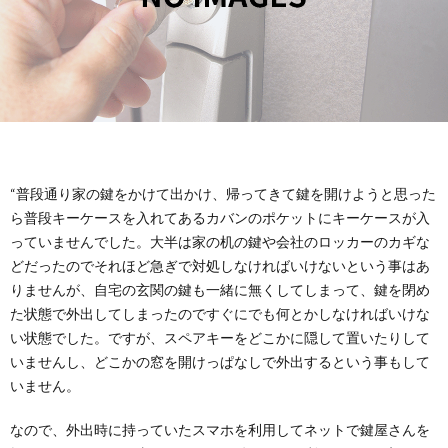
“普段通り家の鍵をかけて出かけ、帰ってきて鍵を開けようと思った
ら普段キーケースを入れてあるカバンのポケットにキーケースが入
っていませんでした。大半は家の机の鍵や会社のロッカーのカギな
どだったのでそれほど急ぎで対処しなければいけないという事はあ
りませんが、自宅の玄関の鍵も一緒に無くしてしまって、鍵を閉め
た状態で外出してしまったのですぐにでも何とかしなければいけな
い状態でした。ですが、スペアキーをどこかに隠して置いたりして
いませんし、どこかの窓を開けっぱなしで外出するという事もして
いません。
なので、外出時に持っていたスマホを利用してネットで鍵屋さんを