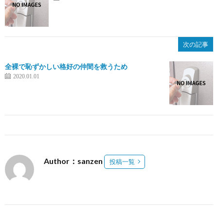
次の記事
全裸で恥ずかしい格好の仲間を救うため
2020.01.01
Author：sanzen
投稿一覧